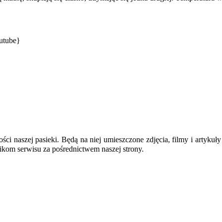
be}
lności naszej pasieki. Będą na niej umieszczone zdjęcia, filmy i art
nikom serwisu
za pośrednictwem naszej strony.