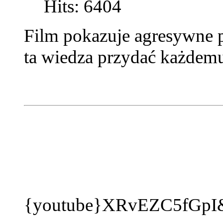
Hits: 6404
Film pokazuje agresywne 
ta wiedza przydać każdemu
{youtube}XRvEZC5fGpI&l