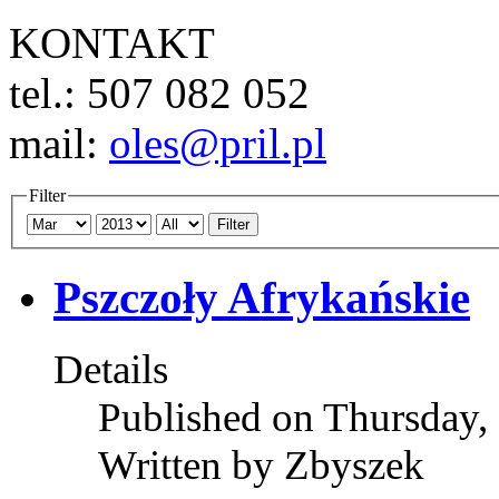
KONTAKT
tel.: 507 082 052
mail:
oles@pril.pl
Filter
Filter
Pszczoły Afrykańskie
Details
Published on Thursday,
Written by Zbyszek