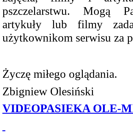
pszczelarstwu. Mogą 
artykuły lub filmy za
użytkownikom serwisu
za 
Życzę miłego oglądania.
Zbigniew Olesiński
VIDEOPASIEKA OLE-