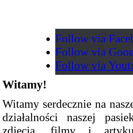
Follow via Fac
Follow via Goo
Follow via Yout
Witamy!
Witamy serdecznie na nasze
działalności naszej pasi
zdjęcia, filmy i arty